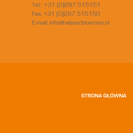
Tel: +31 (0)297 515151
Fax: +31 (0)297 515150
E-mail:
info@hvisserbloemen.nl
STRONA GŁÓWNA