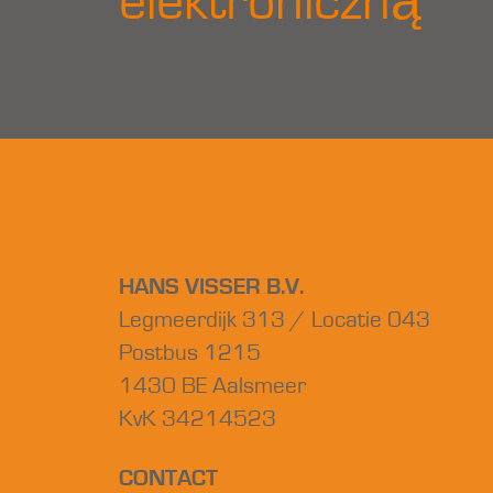
elektroniczną
HANS VISSER B.V.
Legmeerdijk 313 / Locatie 043
Postbus 1215
1430 BE Aalsmeer
KvK 34214523
CONTACT