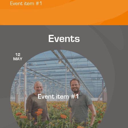
Event item #1
Events
12
MAY
Event item #1