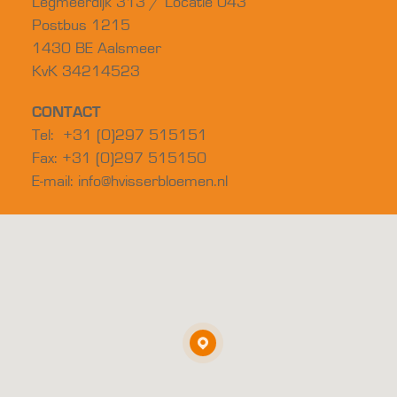
Legmeerdijk 313 / Locatie 043
Postbus 1215
1430 BE Aalsmeer
KvK 34214523
CONTACT
Tel: +31 (0)297 515151
Fax: +31 (0)297 515150
E-mail:
info@hvisserbloemen.nl