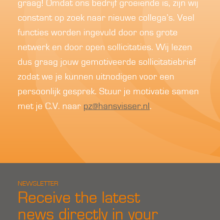
graag! Omdat ons bedrijf groeiende is, zijn wij
constant op zoek naar nieuwe collega’s. Veel
functies worden ingevuld door ons grote
netwerk en door open sollicitaties. Wij lezen
dus graag jouw gemotiveerde sollicitatiebrief
zodat we je kunnen uitnodigen voor een
persoonlijk gesprek. Stuur je motivatie samen
met je C.V. naar
pz@hansvisser.nl
.
NEWSLETTER
Receive the latest
news directly in your