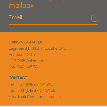
mailbox
HANS VISSER B.V.
Legmeerdijk 313 / Locatie 043
Postbus 1215
1430 BE Aalsmeer
KvK 34214523
CONTACT
Tel: +31 (0)297 515151
Fax: +31 (0)297 515150
E-mail:
info@hvisserbloemen.nl