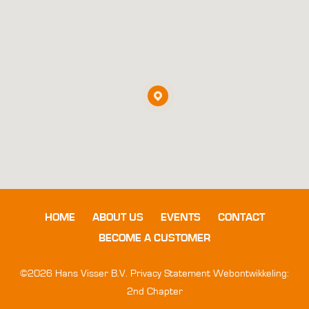
HOME
ABOUT US
EVENTS
CONTACT
BECOME A CUSTOMER
©2026 Hans Visser B.V.
Privacy Statement
Webontwikkeling:
2nd Chapter