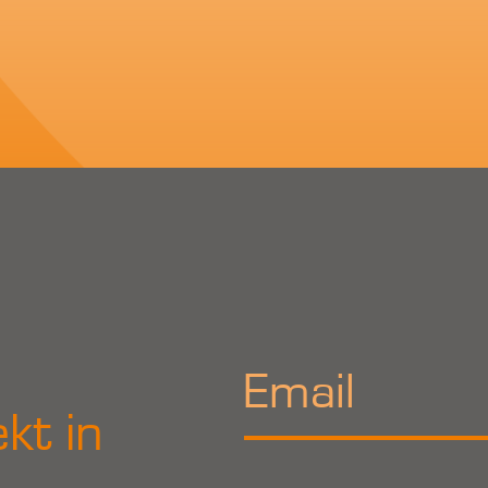
kt in