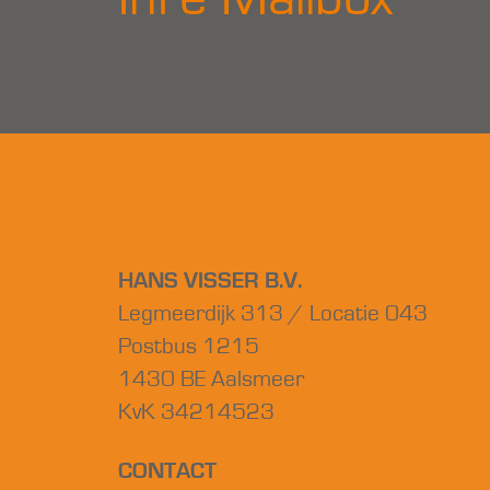
HANS VISSER B.V.
Legmeerdijk 313 / Locatie 043
Postbus 1215
1430 BE Aalsmeer
KvK 34214523
CONTACT