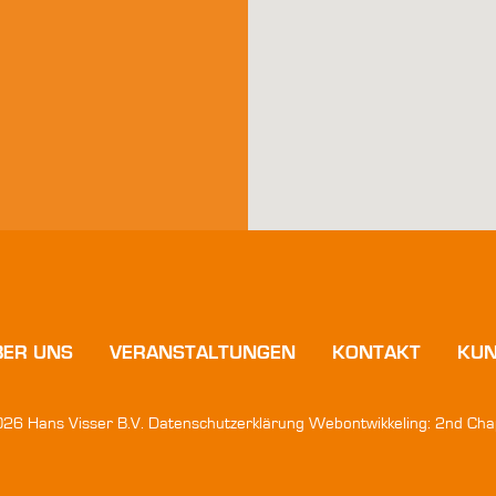
BER UNS
VERANSTALTUNGEN
KONTAKT
KUN
26 Hans Visser B.V.
Datenschutzerklärung
Webontwikkeling:
2nd Cha