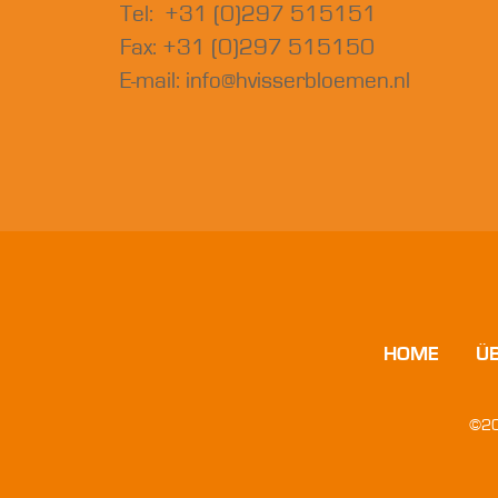
Tel: +31 (0)297 515151
Fax: +31 (0)297 515150
E-mail:
info@hvisserbloemen.nl
HOME
Ü
©20