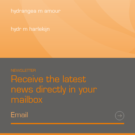
hydrangea m amour
hydr m harlekijn
NEWSLETTER
Receive the latest
news directly in your
mailbox