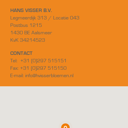
HANS VISSER B.V.
Legmeerdijk 313 / Locatie 043
Postbus 1215
1430 BE Aalsmeer
KvK 34214523
CONTACT
Tel: +31 (0)297 515151
Fax: +31 (0)297 515150
E-mail:
info@hvisserbloemen.nl