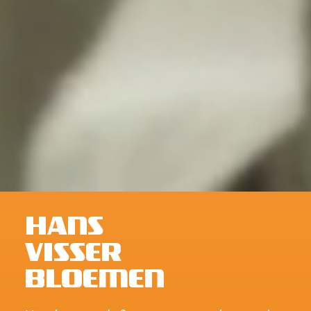
HANS
VISSER
BLOEMEN