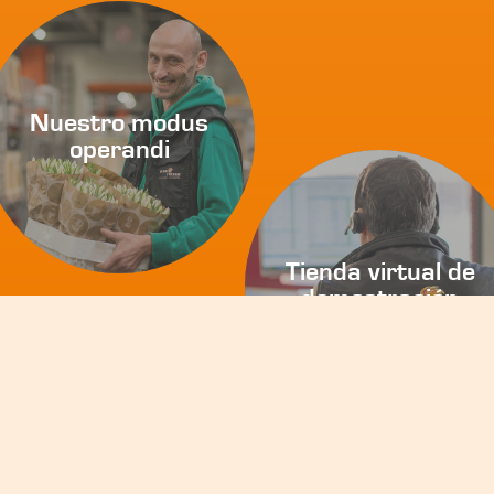
Nuestro modus
operandi
Tienda virtual de
demostración
Ser cliente