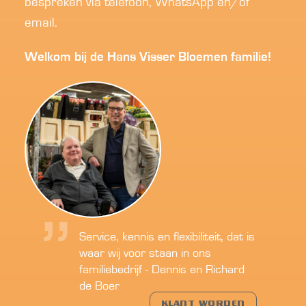
bespreken via telefoon, WhatsApp en/of
email.
Welkom bij de Hans Visser Bloemen familie!
Service, kennis en flexibiliteit, dat is
waar wij voor staan in ons
familiebedrijf - Dennis en Richard
de Boer
KLANT WORDEN