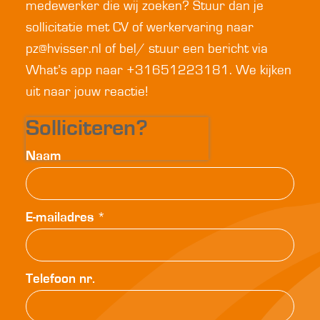
medewerker die wij zoeken? Stuur dan je
sollicitatie met CV of werkervaring naar
pz@hvisser.nl of bel/ stuur een bericht via
What’s app naar +31651223181. We kijken
uit naar jouw reactie!
Solliciteren?
Naam
E-mailadres
*
Telefoon nr.