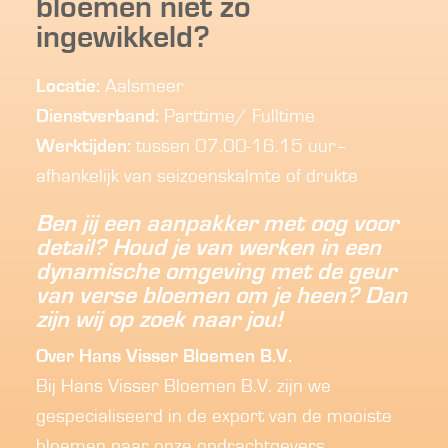
bloemen niet zo
ingewikkeld?
Locatie:
Aalsmeer
Dienstverband:
Parttime/ Fulltime
Werktijden:
tussen 07.00-16.15 uur–
afhankelijk van seizoenskalmte of drukte
Ben jij een aanpakker met oog voor
detail? Houd je van werken in een
dynamische omgeving met de geur
van verse bloemen om je heen? Dan
zijn wij op zoek naar jou!
Over Hans Visser Bloemen B.V.
Bij Hans Visser Bloemen B.V. zijn we
gespecialiseerd in de export van de mooiste
bloemen naar onze opdrachtgevers