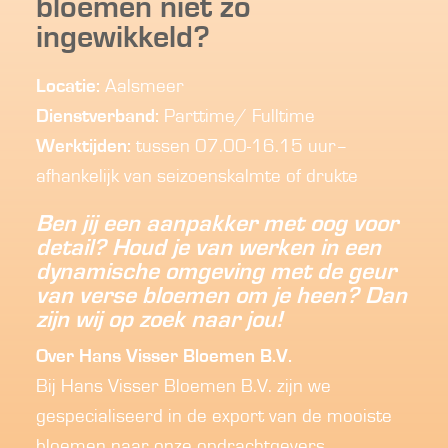
bloemen niet zo
ingewikkeld?
Locatie:
Aalsmeer
Dienstverband:
Parttime/ Fulltime
Werktijden:
tussen 07.00-16.15 uur–
afhankelijk van seizoenskalmte of drukte
Ben jij een aanpakker met oog voor
detail? Houd je van werken in een
dynamische omgeving met de geur
van verse bloemen om je heen? Dan
zijn wij op zoek naar jou!
Over Hans Visser Bloemen B.V.
Bij Hans Visser Bloemen B.V. zijn we
gespecialiseerd in de export van de mooiste
bloemen naar onze opdrachtgevers