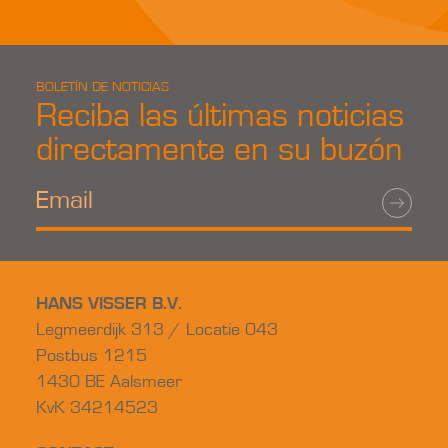
BOLETÍN DE NOTICIAS
Reciba las últimas noticias
directamente en su buzón
HANS VISSER B.V.
Legmeerdijk 313 / Locatie 043
Postbus 1215
1430 BE Aalsmeer
KvK 34214523