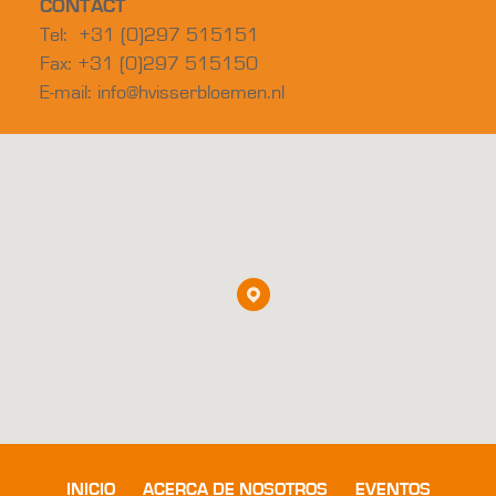
CONTACT
Tel: +31 (0)297 515151
Fax: +31 (0)297 515150
E-mail:
info@hvisserbloemen.nl
INICIO
ACERCA DE NOSOTROS
EVENTOS