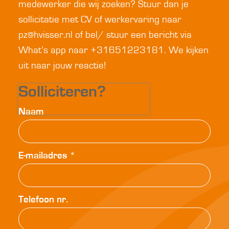
medewerker die wij zoeken? Stuur dan je
sollicitatie met CV of werkervaring naar
pz@hvisser.nl of bel/ stuur een bericht via
What’s app naar +31651223181. We kijken
uit naar jouw reactie!
Solliciteren?
Naam
E-mailadres
*
Telefoon nr.