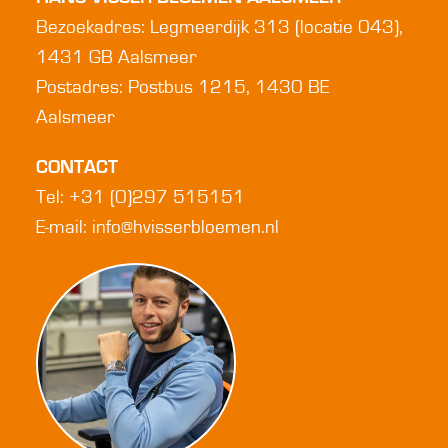
Bezoekadres: Legmeerdijk 313 (locatie 043),
1431 GB Aalsmeer
Postadres: Postbus 1215, 1430 BE
Aalsmeer
CONTACT
Tel: +31 (0)297 515151
E-mail:
info@hvisserbloemen.nl