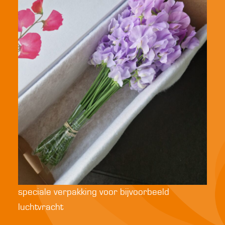
speciale verpakking voor bijvoorbeeld
luchtvracht