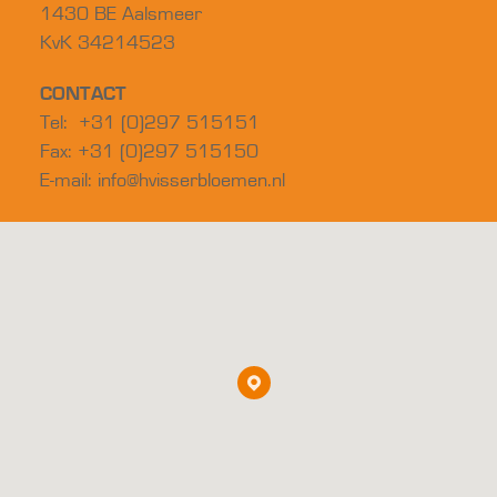
1430 BE Aalsmeer
KvK 34214523
CONTACT
Tel: +31 (0)297 515151
Fax: +31 (0)297 515150
E-mail:
info@hvisserbloemen.nl