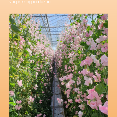
verpakking in dozen